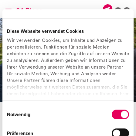
Diese Webseite verwendet Cookies
Wir verwenden Cookies, um Inhalte und Anzeigen zu
personalisieren, Funktionen für soziale Medien
anbieten zu können und die Zugriffe auf unsere Website
zu analysieren. Außerdem geben wir Informationen zu
Ihrer Verwendung unserer Website an unsere Partner
für soziale Medien, Werbung und Analysen weiter.
Unsere Partner führen diese Informationen
möglicherweise mit weiteren Daten zusammen, die Sie
ihnen bereitgestellt haben oder die sie im Rahmen Ihrer
Nutzung der Dienste gesammelt haben.
Einwilligungsauswahl
Notwendig
< Vorheriges Objekt
Nächstes Objekt >
Präferenzen